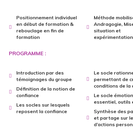
Positionnement individuel
Méthode mobilisé
en début de formation &
Andragogie, Mis
rebouclage en fin de
situation et
formation
expérimentation
PROGRAMME :
Introduction par des
Le socle rationne
témoignages du groupe
permettant de cr
conditions de la
Définition de la notion de
confiance
Le socle émotion
essentiel, outils
Les socles sur lesquels
reposent la confiance
Synthèse des pa
et partage sur le
d’actions person