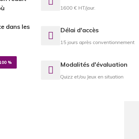
où
1600 € HT/jour.
e dans les
Délai d'accès
15 jours après conventionnement
100 %
Modalités d'évaluation
Quizz et/ou Jeux en situation