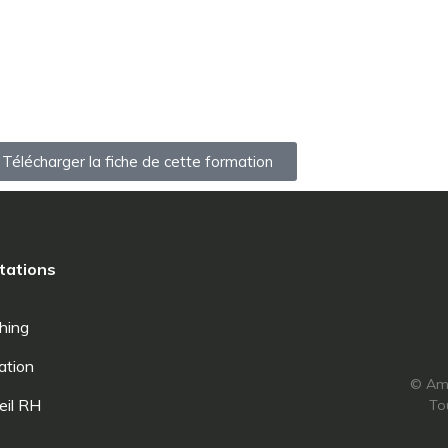
 Télécharger la fiche de cette formation
tations
hing
ation
© Amn
eil RH
To