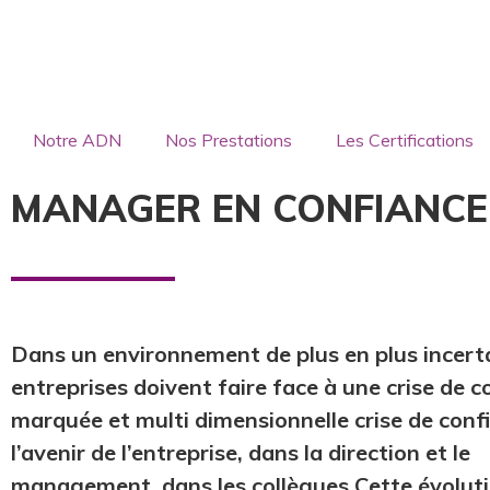
Notre ADN
Nos Prestations
Les Certifications
MANAGER EN CONFIANCE
Dans un environnement de plus en plus incerta
entreprises doivent faire face à une crise de c
marquée et multi dimensionnelle crise de conf
l’avenir de l’entreprise, dans la direction et le
management, dans les collègues Cette évoluti