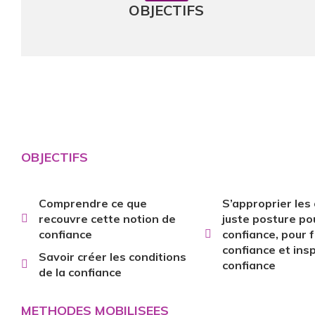
OBJECTIFS
OBJECTIFS
Comprendre ce que
S’approprier les o
recouvre cette notion de
juste posture po
confiance
confiance, pour f
confiance et insp
Savoir créer les conditions
confiance
de la confiance
METHODES MOBILISEES