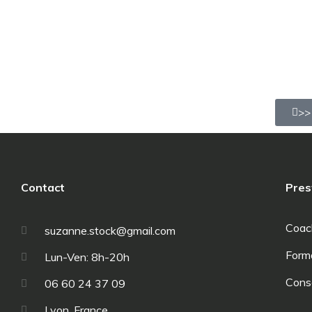
>>
Contact
Pres
Coac
suzanne.stock@gmail.com
Form
Lun-Ven: 8h-20h
Cons
06 60 24 37 09
Lyon, France