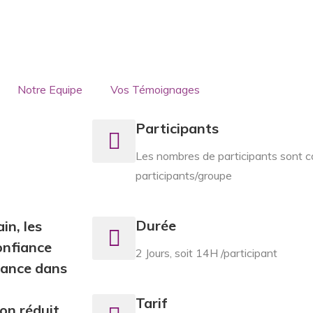
Notre Equipe
Vos Témoignages
Participants
Les nombres de participants sont c
participants/groupe
Durée
in, les
onfiance
2 Jours, soit 14H /participant
iance dans
Tarif
on réduit