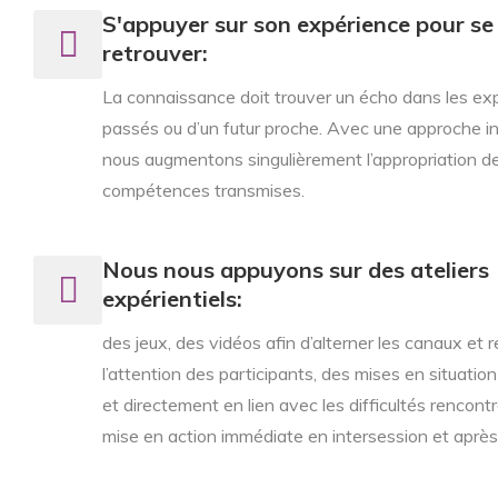
S'appuyer sur son expérience pour se
retrouver:
La connaissance doit trouver un écho dans les ex
passés ou d’un futur proche. Avec une approche int
nous augmentons singulièrement l’appropriation d
compétences transmises.
Nous nous appuyons sur des ateliers
expérientiels:
des jeux, des vidéos afin d’alterner les canaux et 
l’attention des participants, des mises en situatio
et directement en lien avec les difficultés rencontr
mise en action immédiate en intersession et après 