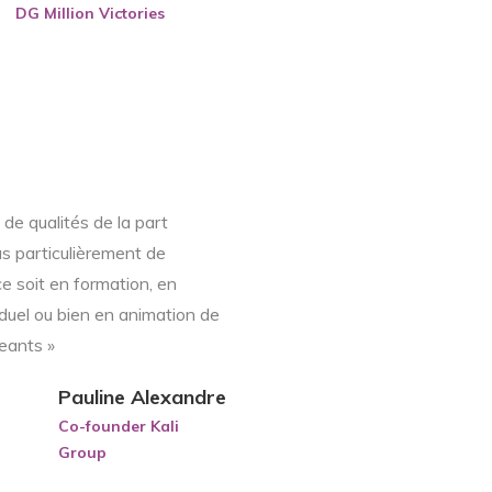
DG Million Victories
 de qualités de la part
s particulièrement de
e soit en formation, en
iduel ou bien en animation de
geants »
Pauline Alexandre
Co-founder Kali
Group