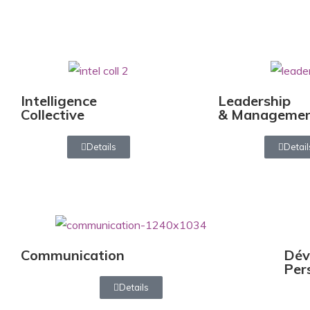
Intelligence
Leadership
Collective
& Manageme
Details
Detail
Communication
Dév
Per
Details