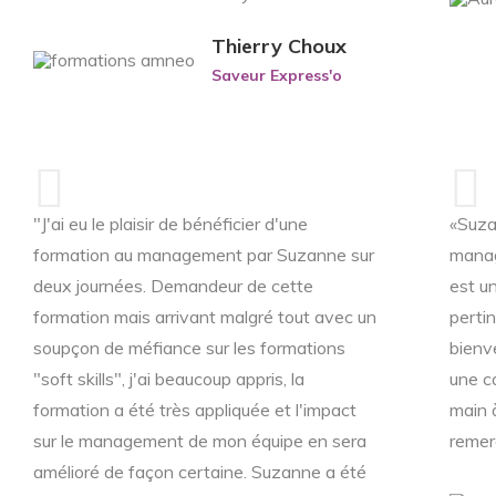
Thierry Choux
Saveur Express'o
"J'ai eu le plaisir de bénéficier d'une
«Suza
formation au management par Suzanne sur
manag
deux journées. Demandeur de cette
est un
formation mais arrivant malgré tout avec un
perti
soupçon de méfiance sur les formations
bienv
"soft skills", j'ai beaucoup appris, la
une c
formation a été très appliquée et l'impact
main à
sur le management de mon équipe en sera
remerc
amélioré de façon certaine. Suzanne a été