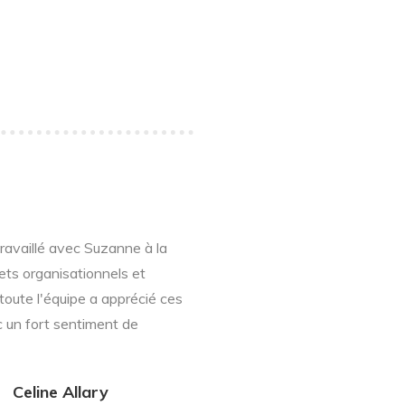
ravaillé avec Suzanne à la
jets organisationnels et
 toute l'équipe a apprécié ces
 un fort sentiment de
Celine Allary