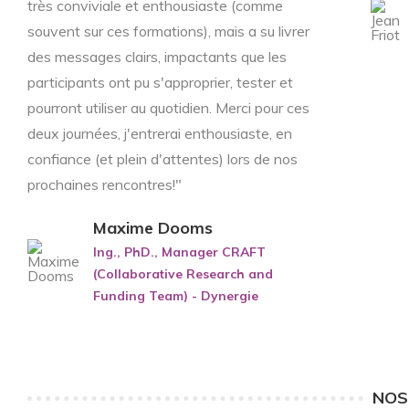
très conviviale et enthousiaste (comme
souvent sur ces formations), mais a su livrer
des messages clairs, impactants que les
participants ont pu s'approprier, tester et
pourront utiliser au quotidien. Merci pour ces
deux journées, j'entrerai enthousiaste, en
confiance (et plein d'attentes) lors de nos
prochaines rencontres!"
Maxime Dooms
Ing., PhD., Manager CRAFT
(Collaborative Research and
Funding Team) - Dynergie
NOS