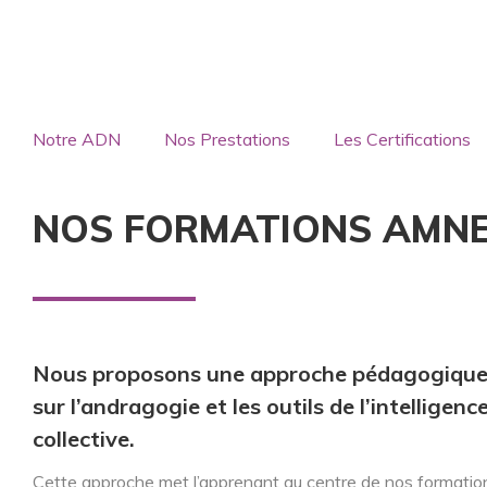
Notre ADN
Nos Prestations
Les Certifications
NOS FORMATIONS AMN
Nous proposons une approche pédagogique
sur l’andragogie et les outils de l’intelligenc
collective.
Cette approche met l’apprenant au centre de nos formatio