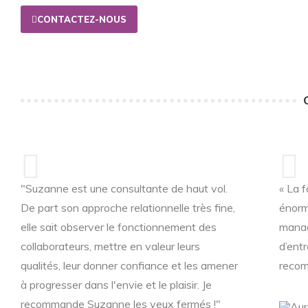
CONTACTEZ-NOUS
"Suzanne est une consultante de haut vol.
« La 
De part son approche relationnelle très fine,
énorm
elle sait observer le fonctionnement des
manag
collaborateurs, mettre en valeur leurs
d’entr
qualités, leur donner confiance et les amener
recom
à progresser dans l'envie et le plaisir. Je
recommande Suzanne les yeux fermés !"