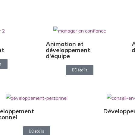
Animation et
nt
développement
d
d'équipe
s
Details
eloppement
Développe
sonnel
Details