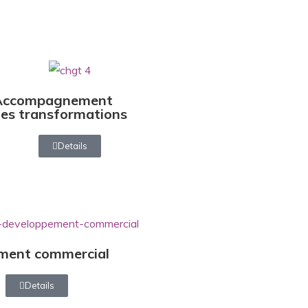
Accompagnement
es transformations
Details
ment commercial
Details