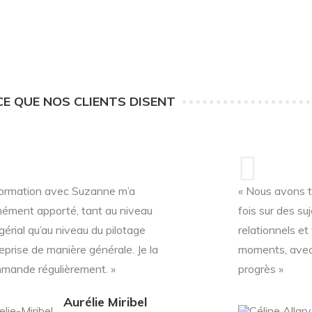
CE QUE NOS CLIENTS DISENT
formation avec Suzanne m’a
« Nous avons t
ément apporté, tant au niveau
fois sur des su
érial qu’au niveau du pilotage
relationnels et
eprise de manière générale. Je la
moments, avec
mande régulièrement. »
progrès »
Aurélie Miribel