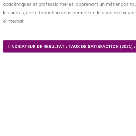
académiques et professionnelles, apprenant un métier pas to
les autres, cette formation vous permettra de vivre mieux vo
d’internat.
INDICATEUR DE RESULTAT : TAUX DE SATISFACTION (2021) :