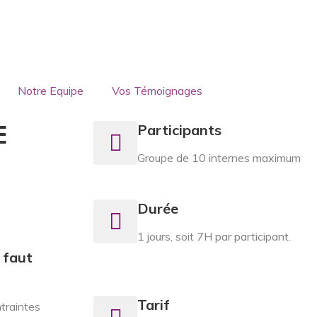
Notre Equipe
Vos Témoignages
E
Participants
Groupe de 10 internes maximum
Durée
1 jours, soit 7H par participant.
 faut
Tarif
traintes