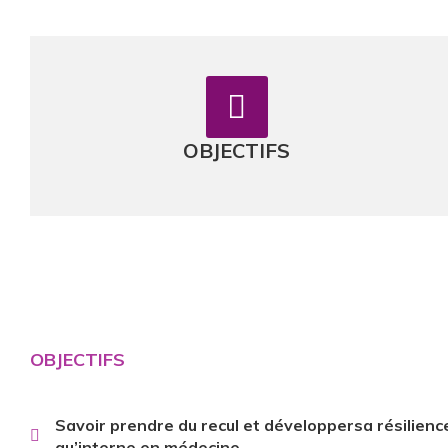
OBJECTIFS
OBJECTIFS
Savoir prendre du recul et développersa résilienc
qu’interne en médecine