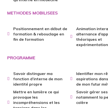
METHODES MOBILISEES
Positionnement en début de
Animation intera
formation & rebouclage en
alternance d’ap
fin de formation
théoriques et
expérimentation
PROGRAMME
Savoir distinguer ma
Identifier mon r
fonction d’interne de mon
aspirations dans 
identité propre
de mon futur mét
Mettre en lumière ce qui
Savoir gérer ses
provoque les
notamment la peu
incompréhensions et les
colère
tensions dans les