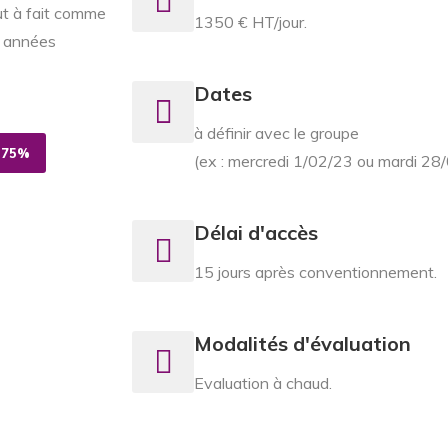
ut à fait comme
1350 € HT/jour.
s années
Dates
à définir avec le groupe
 75%
(ex : mercredi 1/02/23 ou mardi 28
Délai d'accès
15 jours après conventionnement.
Modalités d'évaluation
Evaluation à chaud.