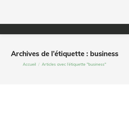
Archives de l’étiquette :
business
Vous êtes ici :
Accueil
Articles avec l’étiquette "business"