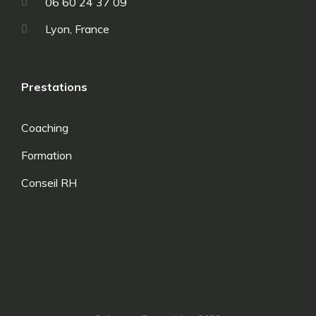
06 60 24 37 09
Lyon, France
Prestations
Coaching
Formation
Conseil RH