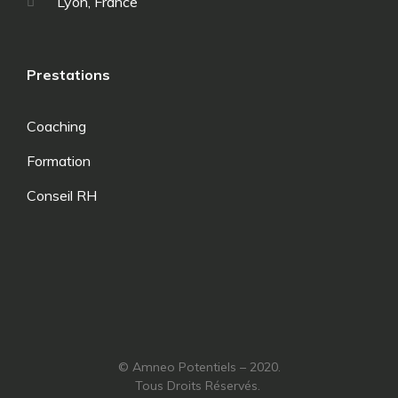
Lyon, France
Prestations
Coaching
Formation
Conseil RH
© Amneo Potentiels – 2020.
Tous Droits Réservés.