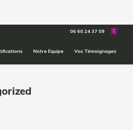
06 60 24 37 09
ifications
Notre Equipe
Vos Témoignages
orized