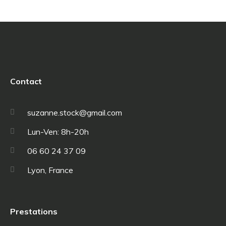
Consultant RH
Contact
suzanne.stock@gmail.com
Lun-Ven: 8h-20h
06 60 24 37 09
Lyon, France
Prestations