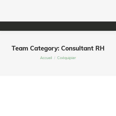
Team Category:
Consultant RH
Vous êtes ici :
Accueil
Coéquipier