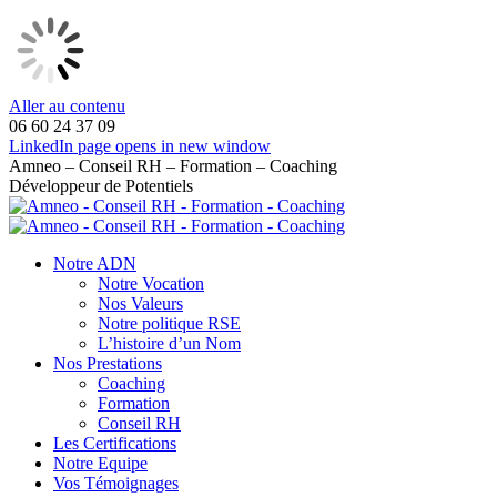
Aller au contenu
06 60 24 37 09
LinkedIn page opens in new window
Amneo – Conseil RH – Formation – Coaching
Développeur de Potentiels
Notre ADN
Notre Vocation
Nos Valeurs
Notre politique RSE
L’histoire d’un Nom
Nos Prestations
Coaching
Formation
Conseil RH
Les Certifications
Notre Equipe
Vos Témoignages