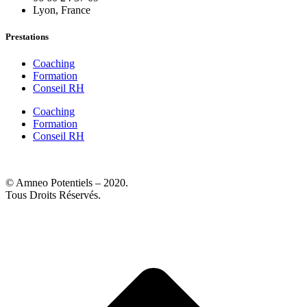
Lyon, France
Prestations
Coaching
Formation
Conseil RH
Coaching
Formation
Conseil RH
© Amneo Potentiels – 2020.
Tous Droits Réservés.