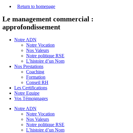
Return to homepage
Le management commercial :
approfondissement
Notre ADN
Notre Vocation
Nos Valeurs
Notre politique RSE
L’histoire d’un Nom
Nos Prestations
Coaching
Formation
Conseil RH
Les Certifications
Notre Equipe
Vos Témoignages
Notre ADN
Notre Vocation
Nos Valeurs
Notre politique RSE
L’histoire d’un Nom