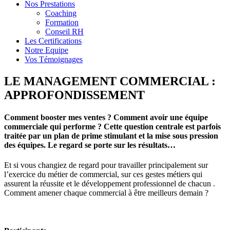
Nos Prestations
Coaching
Formation
Conseil RH
Les Certifications
Notre Equipe
Vos Témoignages
LE MANAGEMENT COMMERCIAL :
APPROFONDISSEMENT
Comment booster mes ventes ? Comment avoir une équipe
commerciale qui performe ? Cette question centrale est parfois
traitée par un plan de prime stimulant et la mise sous pression
des équipes. Le regard se porte sur les résultats…
Et si vous changiez de regard pour travailler
principalement sur
l’exercice du métier de commercial, sur ces gestes métiers qui
assurent la réussite et
le développement professionnel de chacun .
Comment amener chaque commercial à être meilleurs
demain ?
Indicateur de résultat : Non déployé en 2022