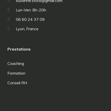
suzanne.stock@gmail.com
Lun-Ven: 8h-20h
06 60 24 37 09
Lyon, France
Prestations
Coaching
Formation
Conseil RH