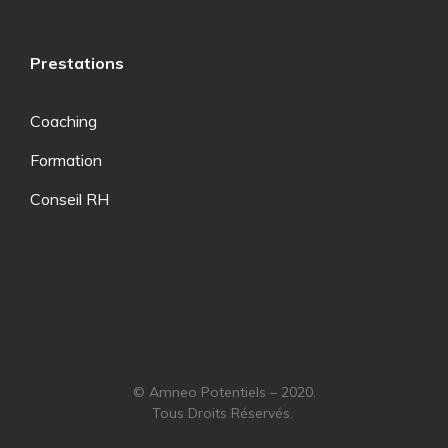
Prestations
Coaching
Formation
Conseil RH
© Amneo Potentiels – 2020.
Tous Droits Réservés.